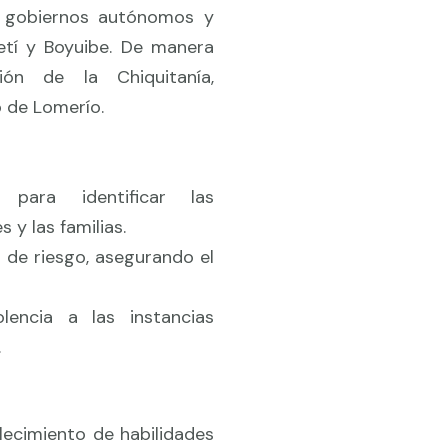
s, gobiernos autónomos y
tí y Boyuibe. De manera
ón de la Chiquitanía,
o de Lomerío.
 para identificar las
y las familias.
n de riesgo, asegurando el
encia a las instancias
.
lecimiento de habilidades