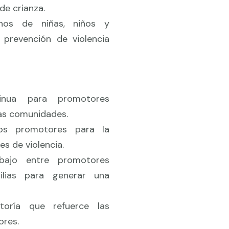
de crianza.
chos de niñas, niños y
 prevención de violencia
tinua para promotores
las comunidades.
los promotores para la
es de violencia.
bajo entre promotores
milias para generar una
oría que refuerce las
ores.